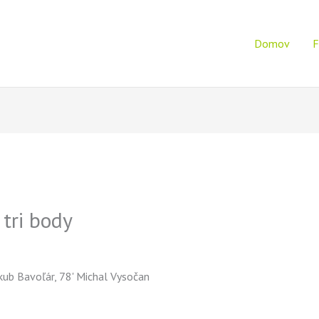
Domov
F
 tri body
Jakub Bavoľár, 78' Michal Vysočan