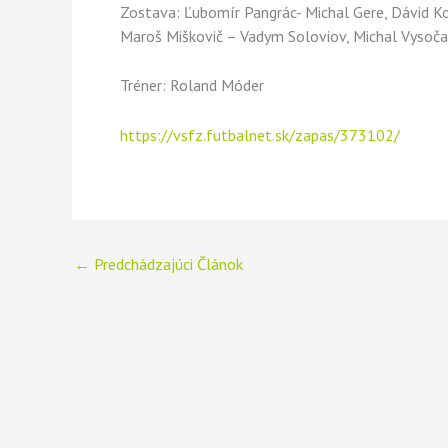
Zostava: Ľubomír Pangrác- Michal Gere, Dávid Kost
Maroš Miškovič – Vadym Soloviov, Michal Vysoča
Tréner: Roland Móder
https://vsfz.futbalnet.sk/zapas/373102/
←
Predchádzajúci Článok